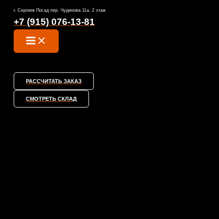
MAIN
Перейти
MENU
г. Сергиев Посад пер. Чудинова 11а, 2 этаж
к
+7 (915) 076-13-81
содержимому
РАССЧИТАТЬ ЗАКАЗ
СМОТРЕТЬ СКЛАД