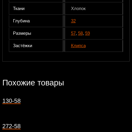
Ткани
Хлопок
Глубина
32
Размеры
57
,
58
,
59
Застёжки
Клипса
Похожие товары
130-58
272-58