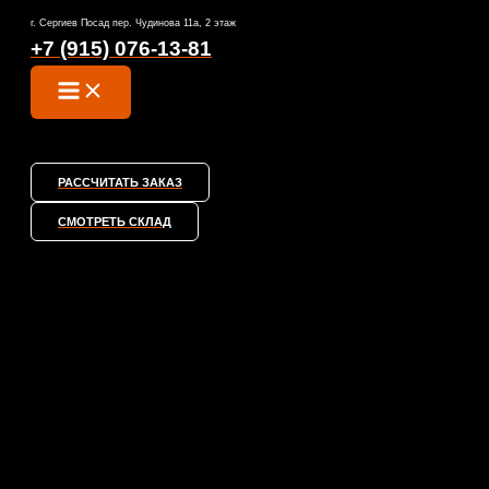
MAIN
Перейти
г. Сергиев Посад пер. Чудинова 11а, 2 этаж
MENU
к
+7 (915) 076-13-81
содержимому
РАССЧИТАТЬ ЗАКАЗ
СМОТРЕТЬ СКЛАД