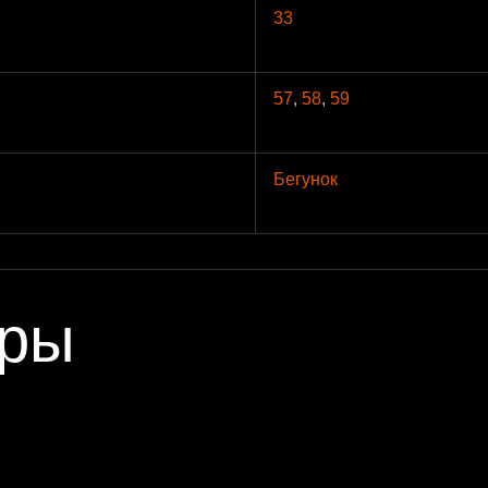
33
57
,
58
,
59
Бегунок
ары