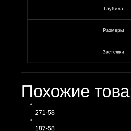
Глубина
Размеры
Застёжки
Похожие тов
271-58
187-58