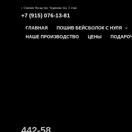
Перейти
г. Сергиев Посад пер. Чудинова 11а, 2 этаж
к
+7 (915) 076-13-81
содержимому
ГЛАВНАЯ
ПОШИВ БЕЙСБОЛОК С НУЛЯ
НАШЕ ПРОИЗВОДСТВО
ЦЕНЫ
ПОДАРО
442-58