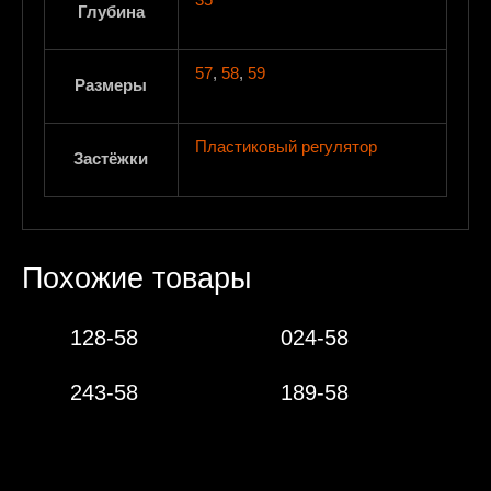
35
Глубина
57
,
58
,
59
Размеры
Пластиковый регулятор
Застёжки
Похожие товары
128-58
024-58
243-58
189-58