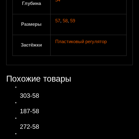
34
Глубина
57
,
58
,
59
Размеры
Пластиковый регулятор
Застёжки
Похожие товары
303-58
187-58
272-58