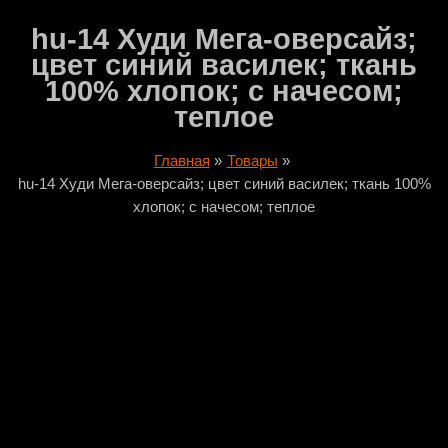
hu-14 Худи Мега-оверсайз;
цвет синий василек; ткань
100% хлопок; с начесом;
теплое
Главная
Товары
hu-14 Худи Мега-оверсайз; цвет синий василек; ткань 100%
хлопок; с начесом; теплое