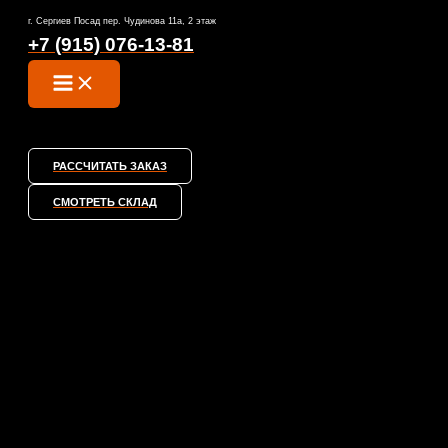
MAIN
Перейти
MENU
г. Сергиев Посад пер. Чудинова 11а, 2 этаж
к
+7 (915) 076-13-81
содержимому
РАССЧИТАТЬ ЗАКАЗ
СМОТРЕТЬ СКЛАД