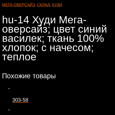
МЕГА-ОВЕРСАЙЗ
,
СКЛАД
,
ХУДИ
hu-14 Худи Мега-
оверсайз; цвет синий
василек; ткань 100%
хлопок; с начесом;
теплое
Похожие товары
303-58