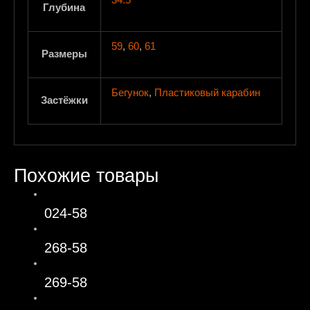
34.5
Глубина
59
,
60
,
61
Размеры
Бегунок
,
Пластиковый карабин
Застёжки
Похожие товары
024-58
268-58
269-58