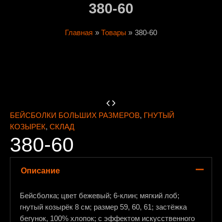
380-60
Главная
Товары
380-60
БЕЙСБОЛКИ БОЛЬШИХ РАЗМЕРОВ
,
ГНУТЫЙ
КОЗЫРЕК
,
СКЛАД
380-60
Описание
Бейсболка; цвет бежевый; 6-клин; мягкий лоб;
гнутый козырёк 8 см; размер 59, 60, 61; застёжка
бегунок, 100% хлопок; с эффектом искусственного