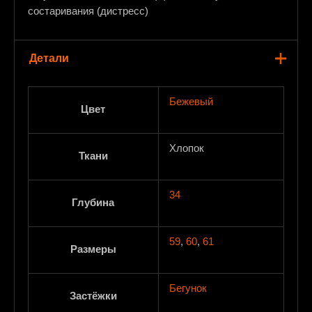
состаривания (дистресс)
Детали
Бежевый
Цвет
Хлопок
Ткани
34
Глубина
59
,
60
,
61
Размеры
Бегунок
Застёжки