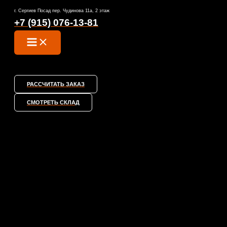
MAIN
Перейти
MENU
г. Сергиев Посад пер. Чудинова 11а, 2 этаж
к
+7 (915) 076-13-81
содержимому
РАССЧИТАТЬ ЗАКАЗ
СМОТРЕТЬ СКЛАД