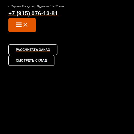
MAIN
Перейти
MENU
г. Сергиев Посад пер. Чудинова 11а, 2 этаж
к
+7 (915) 076-13-81
содержимому
РАССЧИТАТЬ ЗАКАЗ
СМОТРЕТЬ СКЛАД