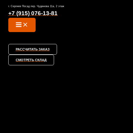
MAIN
Перейти
MENU
г. Сергиев Посад пер. Чудинова 11а, 2 этаж
к
+7 (915) 076-13-81
содержимому
РАССЧИТАТЬ ЗАКАЗ
СМОТРЕТЬ СКЛАД