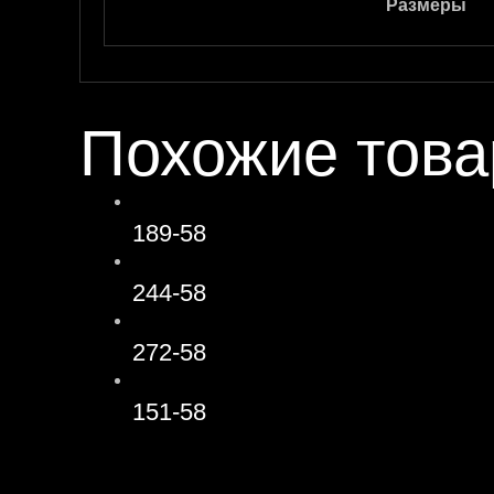
Размеры
Похожие тов
189-58
244-58
272-58
151-58