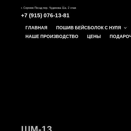
Перейти
г. Сергиев Посад пер. Чудинова 11а, 2 этаж
к
+7 (915) 076-13-81
содержимому
ГЛАВНАЯ
ПОШИВ БЕЙСБОЛОК С НУЛЯ
НАШЕ ПРОИЗВОДСТВО
ЦЕНЫ
ПОДАРО
ШМ-13