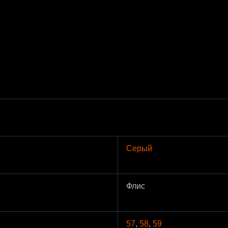
Серый
Флис
57
,
58
,
59