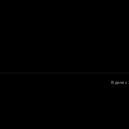
В деле с