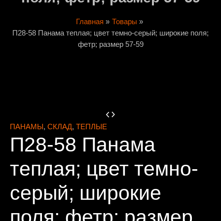
Главная
Товары
П28-58 Панама теплая; цвет темно-серый; широкие поля;
фетр; размер 57-59
ПАНАМЫ
,
СКЛАД
,
ТЕПЛЫЕ
П28-58 Панама
теплая; цвет темно-
серый; широкие
поля; фетр; размер