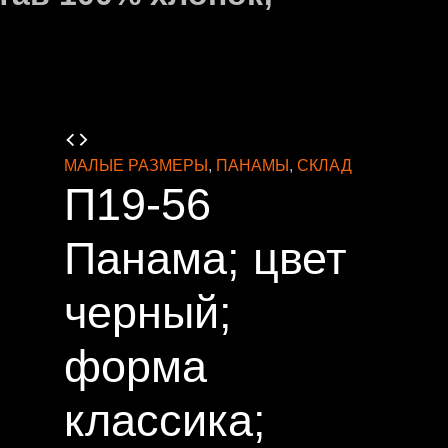
МАЛЫЕ РАЗМЕРЫ
,
ПАНАМЫ
,
СКЛАД
П19-56
Панама; цвет
черный;
форма
классика;