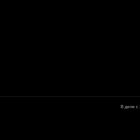
В деле с