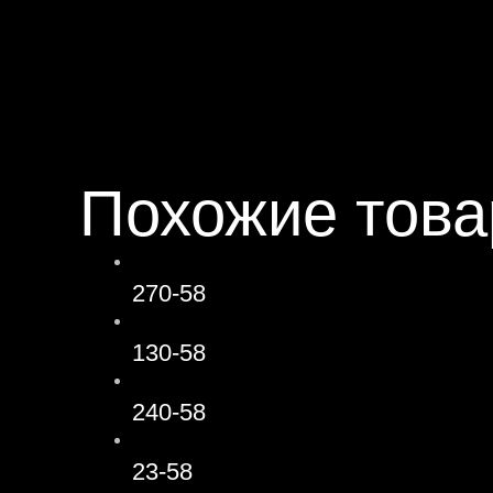
Похожие тов
270-58
130-58
240-58
23-58